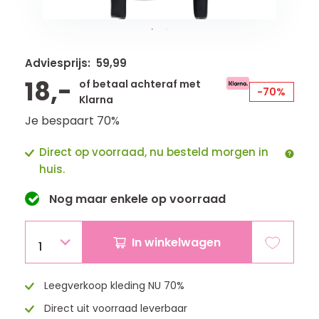
Adviesprijs: 59,99
18,-
of betaal achteraf met
-70%
Klarna
Je bespaart 70%
Direct op voorraad, nu besteld morgen in
huis.
Nog maar
enkele
op voorraad
In winkelwagen
1
Leegverkoop kleding NU 70%
Direct uit voorraad leverbaar