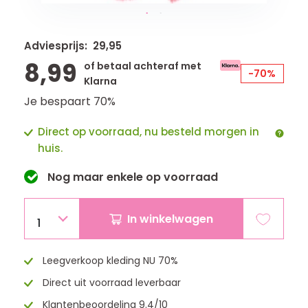
Adviesprijs: 29,95
8,99
of betaal achteraf met
-70%
Klarna
Je bespaart 70%
Direct op voorraad, nu besteld morgen in
huis.
Nog maar
enkele
op voorraad
In winkelwagen
1
Leegverkoop kleding NU 70%
Direct uit voorraad leverbaar
Klantenbeoordeling 9.4/10