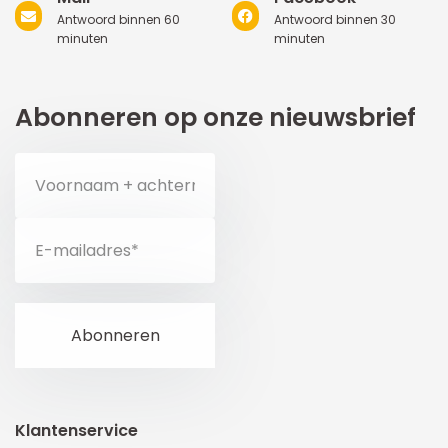
Antwoord binnen 60
Antwoord binnen 30
minuten
minuten
Abonneren op onze nieuwsbrief
Klantenservice