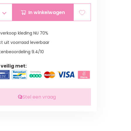
In winkelwagen
verkoop kleding NU 70%
t uit voorraad leverbaar
tenbeoordeling 9.4/10
veilig met:
Stel een vraag