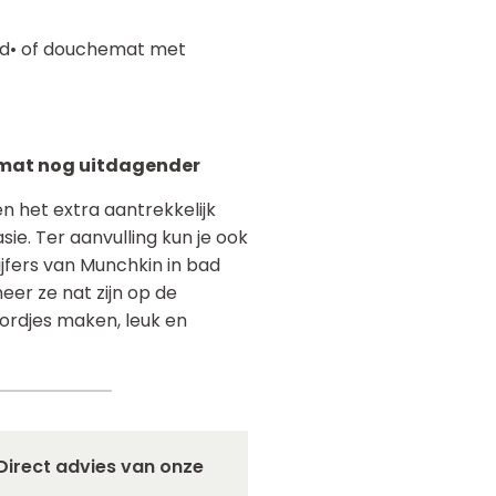
ad• of douchemat met
dmat nog uitdagender
n het extra aantrekkelijk
ie. Ter aanvulling kun je ook
ijfers van Munchkin in bad
eer ze nat zijn op de
oordjes maken, leuk en
Direct advies van onze