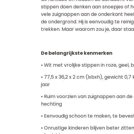
stippen doen denken aan snoepjes of het
vele zuignappen aan de onderkant heef
de ondergrond. Hij is eenvoudig te reini
trekken. Maar waarom zou je, daar staat 
De belangrijkste kenmerken
• Wit met vrolijke stippen in roze, geel,
• 77,5 x 36,2 x 2 cm (lxbxh), gewicht 0,7
jaar
• Ruim voorzien van zuignappen aan de
hechting
• Eenvoudig schoon te maken, te bevest
• Onrustige kinderen blijven beter zitte