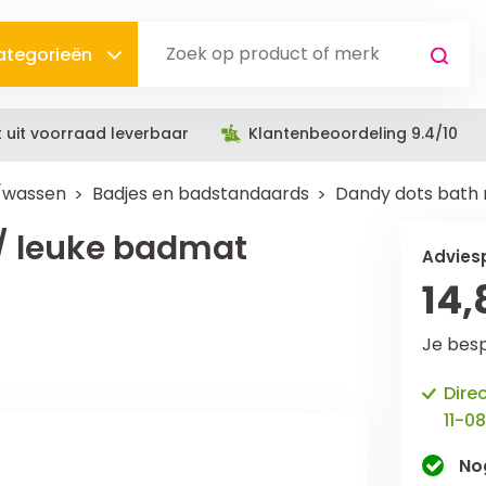
categorieën
t uit voorraad leverbaar
Klantenbeoordeling 9.4/10
/wassen
Badjes en badstandaards
Dandy dots bath 
/ leuke badmat
Adviesp
14,
Je bes
Dire
11-08
No