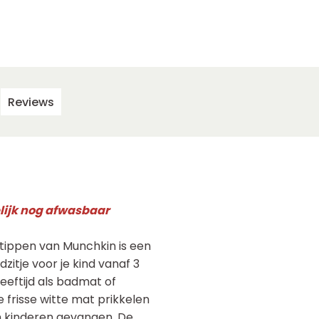
Reviews
gelijk nog afwasbaar
tippen van Munchkin is een
zitje voor je kind vanaf 3
leeftijd als badmat of
frisse witte mat prikkelen
n kinderen gevangen. De