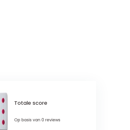
Totale score
Op basis van 0 reviews