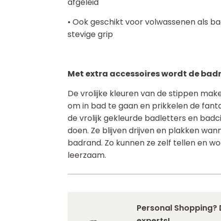
afgeleid
• Ook geschikt voor volwassenen als b
stevige grip
Met extra accessoires wordt de ba
De vrolijke kleuren van de stippen make
om in bad te gaan en prikkelen de fantas
de vrolijk gekleurde badletters en badc
doen. Ze blijven drijven en plakken wann
badrand. Zo kunnen ze zelf tellen en w
leerzaam.
Personal Shopping? 
experts!