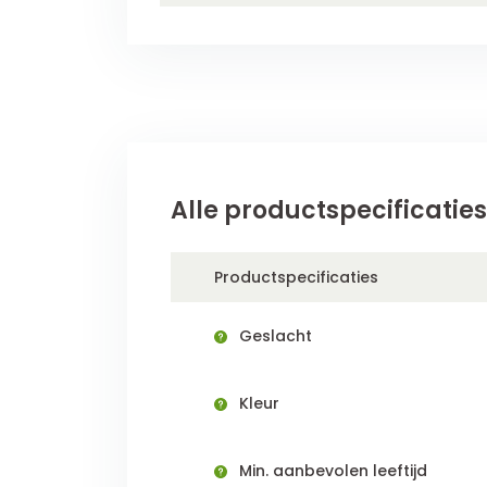
Alle productspecificaties
Productspecificaties
Geslacht
Kleur
Min. aanbevolen leeftijd