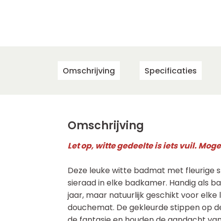
Omschrijving
Specificaties
Omschrijving
Let op, witte gedeelte is iets vuil. Mo
Deze leuke witte badmat met fleurige s
sieraad in elke badkamer. Handig als bad
jaar, maar natuurlijk geschikt voor elke 
douchemat. De gekleurde stippen op de 
de fantasie en houden de aandacht va