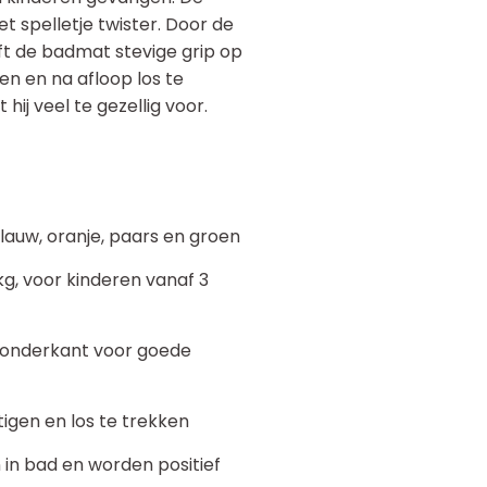
 spelletje twister. Door de
t de badmat stevige grip op
gen en na afloop los te
hij veel te gezellig voor.
 blauw, oranje, paars en groen
 kg, voor kinderen vanaf 3
 onderkant voor goede
igen en los te trekken
n in bad en worden positief