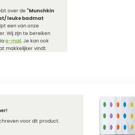
ebt over de
"Munchkin
at/ leuke badmat
pt een van onze
r. Wij zijn te bereiken
via
e-mail
. Je kan ook
t makkelijker vindt.
er!
chreven voor dit product.