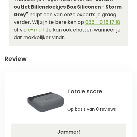
outlet Billendoekjes Box Siliconen - Storm
Grey"
helpt een van onze experts je graag
verder. Wij zijn te bereiken op
085 - 0 16 17 18
of via
e-mail
. Je kan ook chatten wanneer je
dat makkelijker vindt.
Review
Totale score
Op basis van 0 reviews
Jammer!