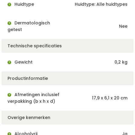
Huidtype
Huidtype: Alle huidtypes
Dermatologisch
Nee
getest
Technische specificaties
Gewicht
0,2 kg
Productinformatie
Afmetingen inclusief
17,9 x 6,1 x 20 cm
verpakking (b x h x d)
Overige kenmerken
Alcoholvrij
Ja