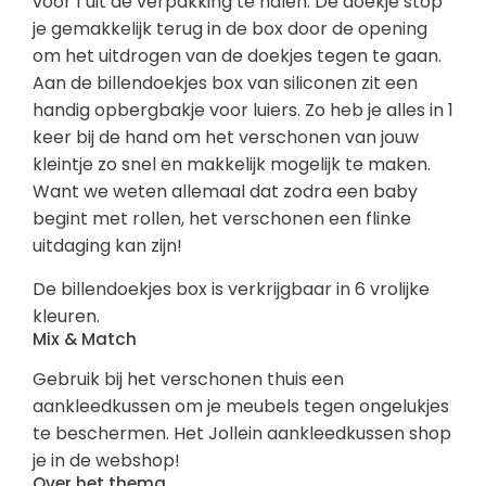
voor 1 uit de verpakking te halen. De doekje stop
je gemakkelijk terug in de box door de opening
om het uitdrogen van de doekjes tegen te gaan.
Aan de billendoekjes box van siliconen zit een
handig opbergbakje voor luiers. Zo heb je alles in 1
keer bij de hand om het verschonen van jouw
kleintje zo snel en makkelijk mogelijk te maken.
Want we weten allemaal dat zodra een baby
begint met rollen, het verschonen een flinke
uitdaging kan zijn!
De billendoekjes box is verkrijgbaar in 6 vrolijke
kleuren.
Mix & Match
Gebruik bij het verschonen thuis een
aankleedkussen om je meubels tegen ongelukjes
te beschermen. Het Jollein aankleedkussen shop
je in de webshop!
Over het thema