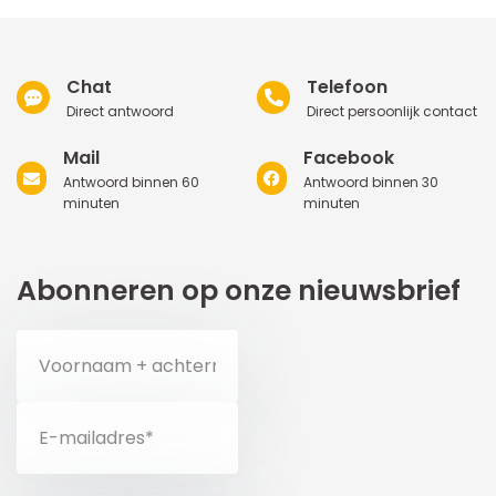
Chat
Telefoon
Direct antwoord
Direct persoonlijk contact
Mail
Facebook
Antwoord binnen 60
Antwoord binnen 30
minuten
minuten
Abonneren op onze nieuwsbrief