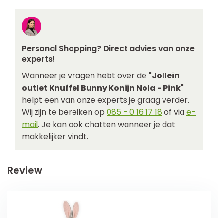
Personal Shopping? Direct advies van onze
experts!
Wanneer je vragen hebt over de
"Jollein
outlet Knuffel Bunny Konijn Nola - Pink"
helpt een van onze experts je graag verder.
Wij zijn te bereiken op
085 - 0 16 17 18
of via
e-
mail
. Je kan ook chatten wanneer je dat
makkelijker vindt.
Review