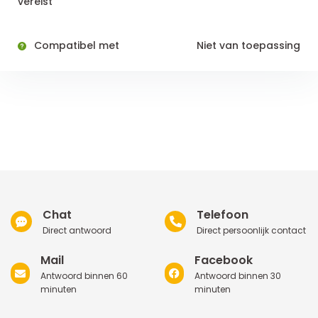
vereist
Compatibel met
Niet van toepassing
Chat
Telefoon
Direct antwoord
Direct persoonlijk contact
Mail
Facebook
Antwoord binnen 60
Antwoord binnen 30
minuten
minuten