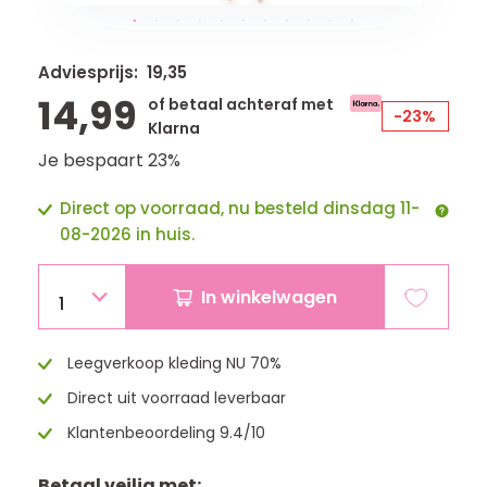
Adviesprijs: 19,35
14,99
of betaal achteraf met
-23%
Klarna
Je bespaart 23%
Direct op voorraad, nu besteld dinsdag 11-
08-2026 in huis.
In winkelwagen
1
Leegverkoop kleding NU 70%
Direct uit voorraad leverbaar
Klantenbeoordeling 9.4/10
Betaal veilig met: